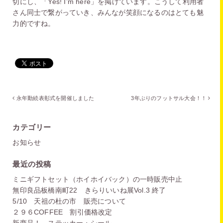
切にし、「Yes! I’m here」を掲げています。こうして利用者
さん同士で繋がっていき、みんなが笑顔になるのはとても魅
力的ですね。
永年勤続表彰式を開催しました
3年ぶりのフットサル大会！！
カテゴリー
お知らせ
最近の投稿
ミニギフトセット（ホイホイバック）の一時販売中止
無印良品板橋南町22 きらりいいね展Vol.3 終了
5/10 天祖の杜の市 販売について
２９６COFFEE 割引価格改定