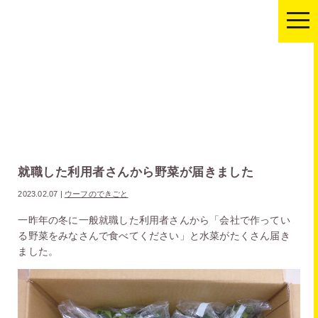
togg
navi
就職した利用者さんから野菜が届きました
2023.02.07
|
ウーフのできごと
一昨年の冬に一般就職した利用者さんから「会社で作ってい
る野菜をみなさんで食べてください」と水菜がたくさん届き
ました。