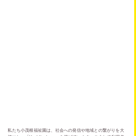
私たち小茂根福祉園は、社会への発信や地域との繋がりを大