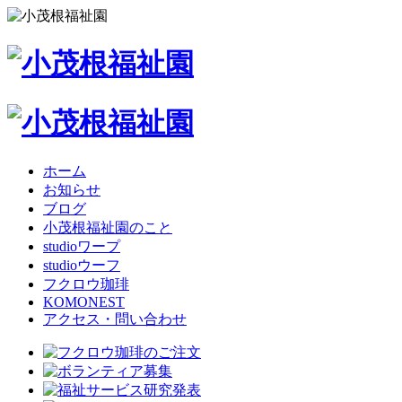
ホーム
お知らせ
ブログ
小茂根福祉園のこと
studioワープ
studioウーフ
フクロウ珈琲
KOMONEST
アクセス・問い合わせ