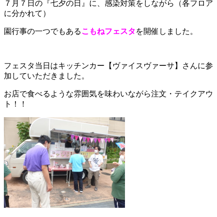
７月７日の『七夕の日』に、感染対策をしながら（各フロア
に分かれて）
園行事の一つでもある
こもねフェスタ
を開催しました。
フェスタ当日はキッチンカー【ヴァイスヴァーサ】さんに参
加していただきました。
お店で食べるような雰囲気を味わいながら注文・テイクアウ
ト！！