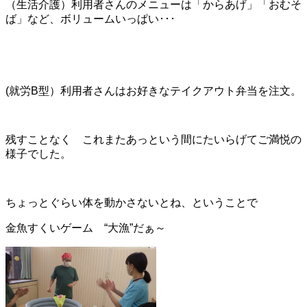
（生活介護）利用者さんのメニューは「からあげ」「おむそ
ば」など、ボリュームいっぱい･･･
(就労B型）利用者さんはお好きなテイクアウト弁当を注文。
残すことなく これまたあっという間にたいらげてご満悦の
様子でした。
ちょっとぐらい体を動かさないとね、ということで
金魚すくいゲーム “大漁”だぁ～