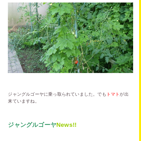
ジャングルゴーヤに乗っ取られていました。でも
トマト
が出
来ていますね。
ジャングルゴーヤ
News!!