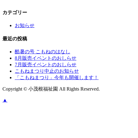
カテゴリー
お知らせ
最近の投稿
酷暑の号 こもねのはなし
8月販売イベントのおしらせ
7月販売イベントのおしらせ
こもねまつり中止のお知らせ
「こもねまつり」今年も開催します！
Copyright © 小茂根福祉園 All Rights Reserved.
▲