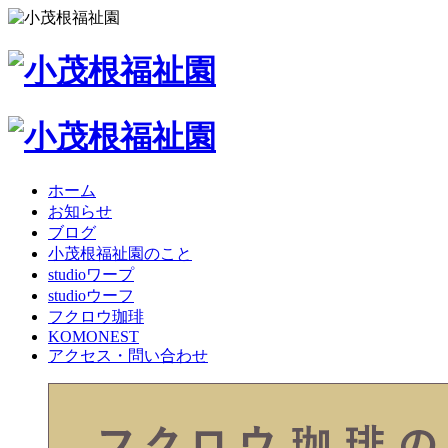
ホーム
お知らせ
ブログ
小茂根福祉園のこと
studioワープ
studioウーフ
フクロウ珈琲
KOMONEST
アクセス・問い合わせ