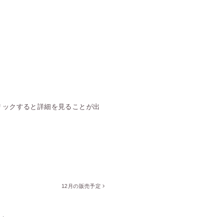
リックすると詳細を見ることが出
12月の販売予定