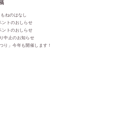
稿
こもねのはなし
ベントのおしらせ
ベントのおしらせ
り中止のお知らせ
つり」今年も開催します！