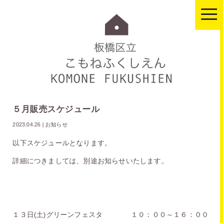
togg
navi
５月販売スケジュール
2023.04.26
|
お知らせ
以下スケジュールとなります。
詳細につきましては、別途お知らせいたします。
１３日(土)グリーンフェスタ １０：００～１６：００