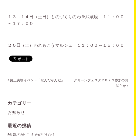
１３～１４日（土日）ものづくりのわ＠武蔵境 １１：００
～１７：００
２０日（土）われもこうマルシェ １１：００～１５：００
路上実験イベント「なんだかんだ」
グリーンフェスタ２０２３参加のお
知らせ
カテゴリー
お知らせ
最近の投稿
酷暑の号 こもねのはなし