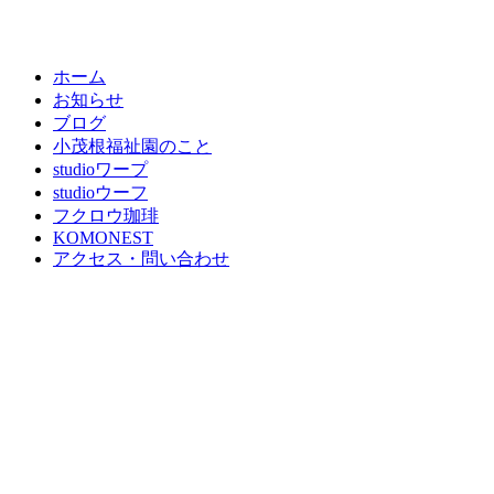
ホーム
お知らせ
ブログ
小茂根福祉園のこと
studioワープ
studioウーフ
フクロウ珈琲
KOMONEST
アクセス・問い合わせ