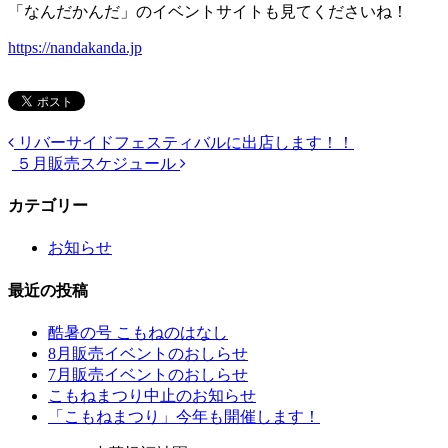
「なんだかんだ」のイベントサイトも見てくださいね！
https://nandakanda.jp
リバーサイドフェスティバルに出店します！！
５月販売スケジュール
カテゴリー
お知らせ
最近の投稿
酷暑の号 こもねのはなし
8月販売イベントのおしらせ
7月販売イベントのおしらせ
こもねまつり中止のお知らせ
「こもねまつり」今年も開催します！