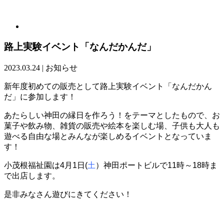
路上実験イベント「なんだかんだ」
2023.03.24
|
お知らせ
新年度初めての販売として路上実験イベント「なんだかん
だ」に参加します！
あたらしい神田の縁日を作ろう！をテーマとしたもので、お
菓子や飲み物、雑貨の販売や絵本を楽しむ場、子供も大人も
遊べる自由な場とみんなが楽しめるイベントとなっていま
す！
小茂根福祉園は4月1日(
土
）神田ポートビルで11時～18時ま
で出店します。
是非みなさん遊びにきてください！