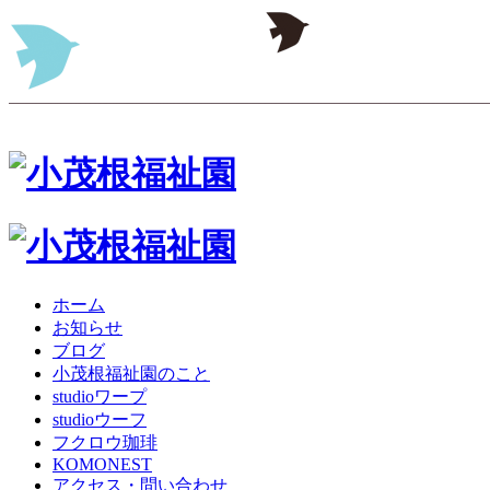
ホーム
お知らせ
ブログ
小茂根福祉園のこと
studioワープ
studioウーフ
フクロウ珈琲
KOMONEST
アクセス・問い合わせ