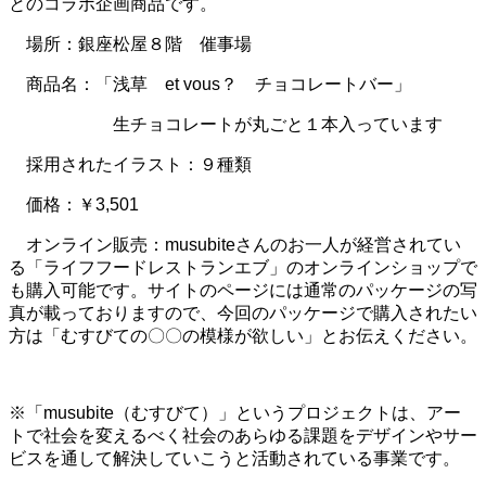
とのコラボ企画商品です。
場所：銀座松屋８階 催事場
商品名：「浅草 et vous？ チョコレートバー」
生チョコレートが丸ごと１本入っています
採用されたイラスト：９種類
価格：￥3,501
オンライン販売：musubiteさんのお一人が経営されてい
る「ライフフードレストランエブ」のオンラインショップで
も購入可能です。サイトのページには通常のパッケージの写
真が載っておりますので、今回のパッケージで購入されたい
方は「むすびての〇〇の模様が欲しい」とお伝えください。
※「musubite（むすびて）」というプロジェクトは、アー
トで社会を変えるべく社会のあらゆる課題をデザインやサー
ビスを通して解決していこうと活動されている事業です。