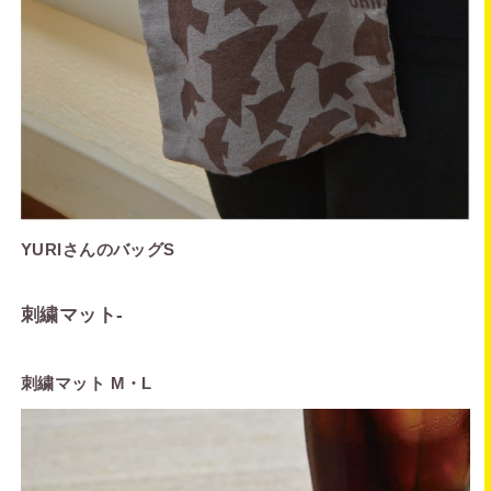
YURIさんのバッグS
刺繍マット
-
刺繍マット M・L