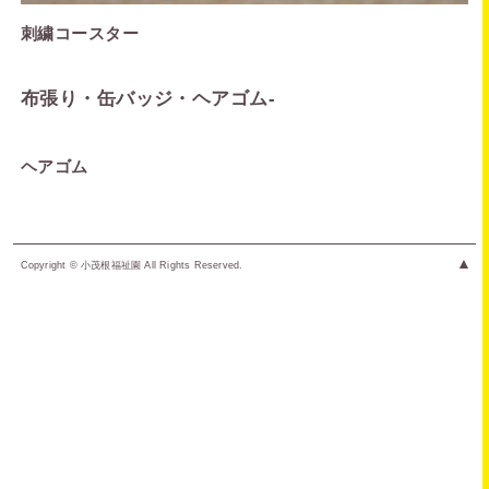
刺繍コースター
布張り・缶バッジ・ヘアゴム
-
ヘアゴム
▲
Copyright © 小茂根福祉園 All Rights Reserved.