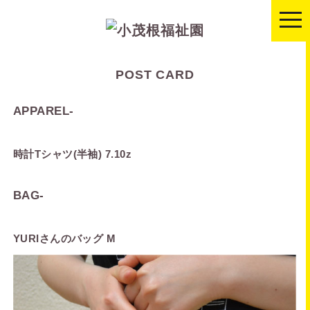
togg
navi
POST CARD
APPAREL
-
時計Tシャツ(半袖) 7.10z
BAG
-
YURIさんのバッグ M