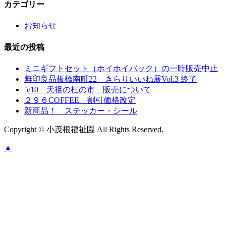
カテゴリー
お知らせ
最近の投稿
ミニギフトセット（ホイホイバック）の一時販売中止
無印良品板橋南町22 きらりいいね展Vol.3 終了
5/10 天祖の杜の市 販売について
２９６COFFEE 割引価格改定
新商品！ ステッカー・シール
Copyright © 小茂根福祉園 All Rights Reserved.
▲