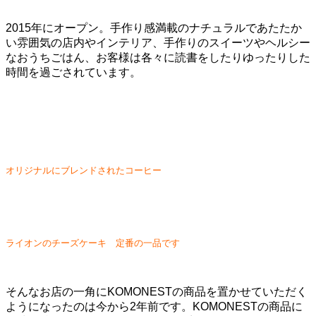
2015年にオープン。手作り感満載のナチュラルであたたか
い雰囲気の店内やインテリア、手作りのスイーツやヘルシー
なおうちごはん、お客様は各々に読書をしたりゆったりした
時間を過ごされています。
オリジナルにブレンドされたコーヒー
ライオンのチーズケーキ 定番の一品です
そんなお店の一角にKOMONESTの商品を置かせていただく
ようになったのは今から2年前です。KOMONESTの商品に