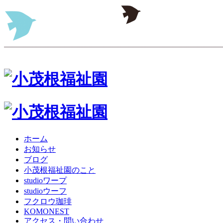
ホーム
お知らせ
ブログ
小茂根福祉園のこと
studioワープ
studioウーフ
フクロウ珈琲
KOMONEST
アクセス・問い合わせ