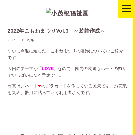
togg
navi
2022年こもねまつりVol.3 ～装飾作成～
2022.11.08
|
行事
ついに今週に迫った、こもねまつりの装飾についてのご紹介
です。
今回のテーマが「
LOVE
」なので、園内の装飾もハートの飾り
でいっぱいになる予定です。
写真は、ハート
❤
のプラカードを作っている風景です。お花紙
を丸め、器用に貼っていく利用者さんです。