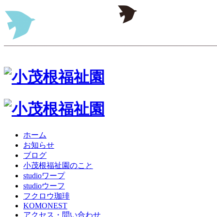
ホーム
お知らせ
ブログ
小茂根福祉園のこと
studioワープ
studioウーフ
フクロウ珈琲
KOMONEST
アクセス・問い合わせ