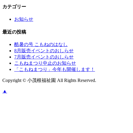
カテゴリー
お知らせ
最近の投稿
酷暑の号 こもねのはなし
8月販売イベントのおしらせ
7月販売イベントのおしらせ
こもねまつり中止のお知らせ
「こもねまつり」今年も開催します！
Copyright © 小茂根福祉園 All Rights Reserved.
▲