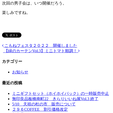
次回の男子会は、いつ開催だろう。
楽しみですね。
こもねフェスタ２０２２ 開催しました
【緑のカーテンVol.3】ミニトマト順調！
カテゴリー
お知らせ
最近の投稿
ミニギフトセット（ホイホイバック）の一時販売中止
無印良品板橋南町22 きらりいいね展Vol.3 終了
5/10 天祖の杜の市 販売について
２９６COFFEE 割引価格改定