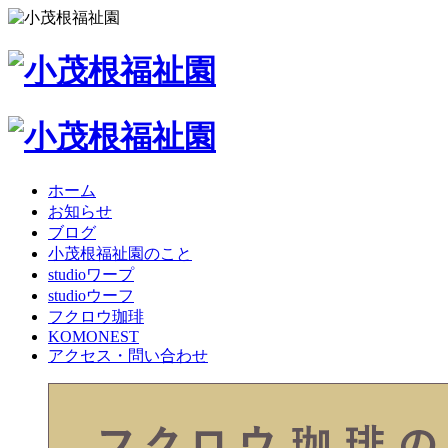
ホーム
お知らせ
ブログ
小茂根福祉園のこと
studioワープ
studioウーフ
フクロウ珈琲
KOMONEST
アクセス・問い合わせ