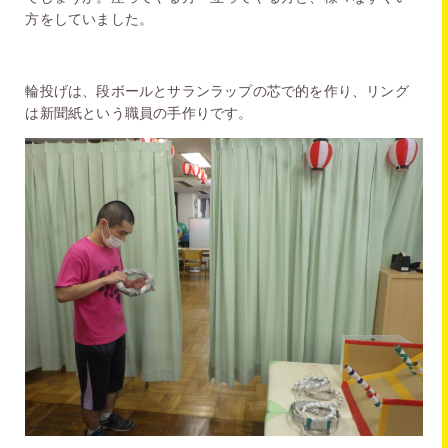
方をしていました。
輪投げは、
段ボールとサランラップの芯で的を作り、リング
は新聞紙という職員の手作りです。