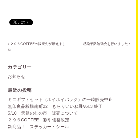
２９６COFFEEの販売先が増えまし
感染予防勉強会を行いました
た
カテゴリー
お知らせ
最近の投稿
ミニギフトセット（ホイホイバック）の一時販売中止
無印良品板橋南町22 きらりいいね展Vol.3 終了
5/10 天祖の杜の市 販売について
２９６COFFEE 割引価格改定
新商品！ ステッカー・シール