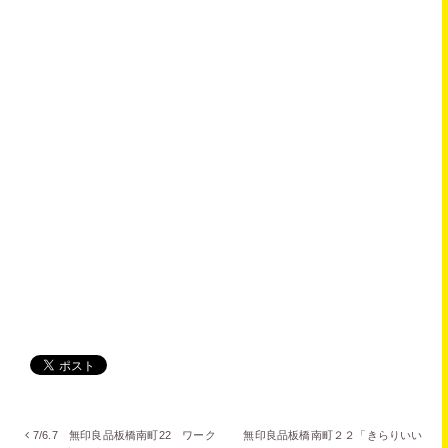
7/6.7 無印良品板橋南町22 ワーク
無印良品板橋南町２２「きらりいい