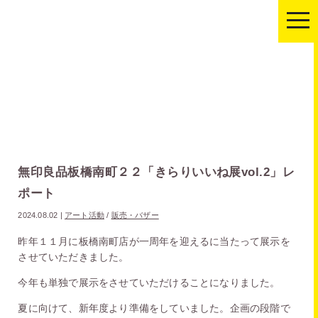
togg
navi
無印良品板橋南町２２「きらりいいね展vol.2」レ
ポート
2024.08.02
|
アート活動
/
販売・バザー
昨年１１月に板橋南町店が一周年を迎えるに当たって展示を
させていただきました。
今年も単独で展示をさせていただけることになりました。
夏に向けて、新年度より準備をしていました。企画の段階で