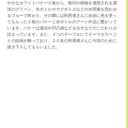
やかなホワイトバナー２枚から、無印の植物を連想される濃
淡のグリーン、水ボトルやマグボトルなどの水関連を思わせ
るブルーで終わり、その隣には利用者さんに自由に色を塗っ
てもらった２枚のバナーと水ボトルのアート作品に繋がって
います。バナーは濃淡や凹凸感などを出すなどのこだわりが
詰まっています。また、３つのテーブルにてテーマカラーご
との絵画が飾っており、２０名の利用者さんに今回のために
描き下ろしてもらいました。