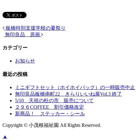
板橋特別支援学校の夏祭り
無印良品 原画
カテゴリー
お知らせ
最近の投稿
ミニギフトセット（ホイホイバック）の一時販売中止
無印良品板橋南町22 きらりいいね展Vol.3 終了
5/10 天祖の杜の市 販売について
２９６COFFEE 割引価格改定
新商品！ ステッカー・シール
Copyright © 小茂根福祉園 All Rights Reserved.
▲