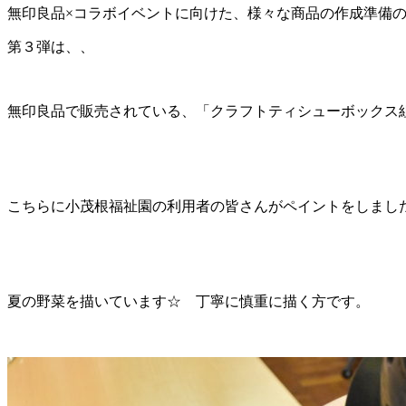
無印良品×コラボイベントに向けた、様々な商品の作成準備
第３弾は、、
無印良品で販売されている、「クラフトティシューボックス
こちらに小茂根福祉園の利用者の皆さんがペイントをしまし
夏の野菜を描いています☆ 丁寧に慎重に描く方です。