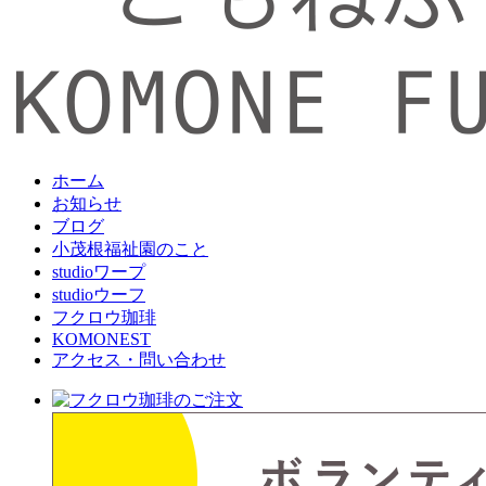
ホーム
お知らせ
ブログ
小茂根福祉園のこと
studioワープ
studioウーフ
フクロウ珈琲
KOMONEST
アクセス・問い合わせ