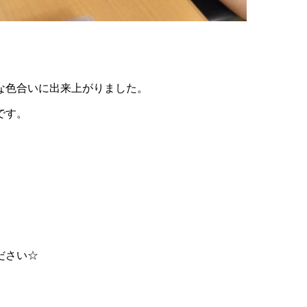
な色合いに出来上がりました。
です。
ださい☆