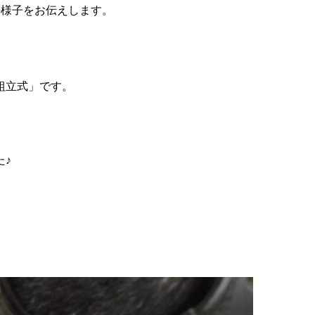
の様子をお伝えします。
組立式」です。
た♪