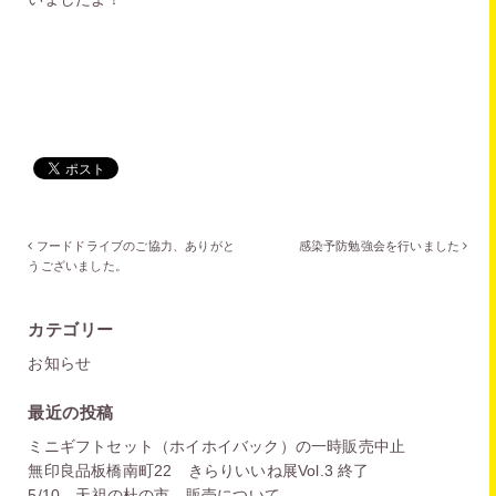
フードドライブのご協力、ありがと
感染予防勉強会を行いました
うございました。
カテゴリー
お知らせ
最近の投稿
ミニギフトセット（ホイホイバック）の一時販売中止
無印良品板橋南町22 きらりいいね展Vol.3 終了
5/10 天祖の杜の市 販売について