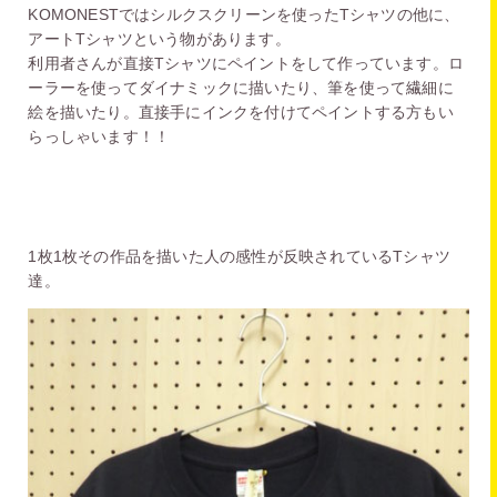
KOMONESTではシルクスクリーンを使ったTシャツの他に、
アートTシャツという物があります。
利用者さんが直接Tシャツにペイントをして作っています。ロ
ーラーを使ってダイナミックに描いたり、筆を使って繊細に
絵を描いたり。直接手にインクを付けてペイントする方もい
らっしゃいます！！
1枚1枚その作品を描いた人の感性が反映されているTシャツ
達。