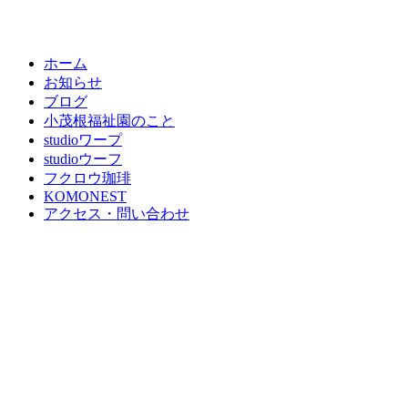
ホーム
お知らせ
ブログ
小茂根福祉園のこと
studioワープ
studioウーフ
フクロウ珈琲
KOMONEST
アクセス・問い合わせ