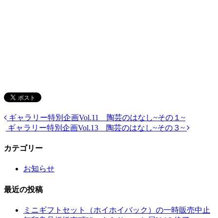
ギャラリー特別企画Vol.11 陶芸のはなし~その１~
ギャラリー特別企画Vol.13 陶芸のはなし~その３~
カテゴリー
お知らせ
最近の投稿
ミニギフトセット（ホイホイバック）の一時販売中止