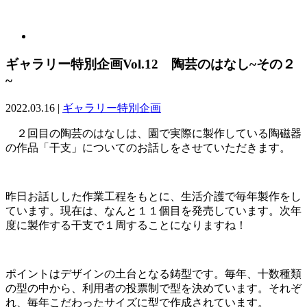
ギャラリー特別企画Vol.12 陶芸のはなし~その２
~
2022.03.16
|
ギャラリー特別企画
２回目の陶芸のはなしは、園で実際に製作している陶磁器
の作品「干支」についての
お話しをさせていただきます。
昨日お話しした作業工程をもとに、生活介護で毎年製作をし
ています。現在は、なんと１１個目を発売しています。次年
度に製作する干支で１周することになりますね！
ポイントはデザインの土台となる鋳型です。毎年、十数種類
の型の中から、利用者の投票制で型を決めています。それぞ
れ、毎年こだわったサイズに型で作成されています。