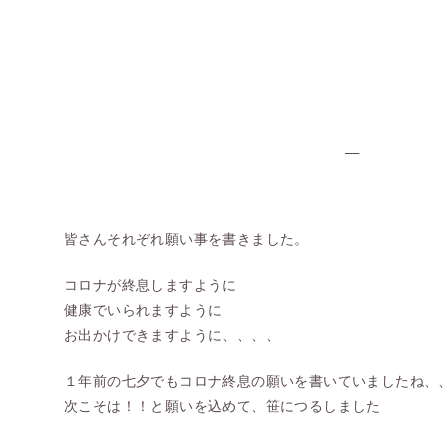
皆さんそれぞれ願い事を書きました。
コロナが終息しますように
健康でいられますように
お出かけできますように、、、、
１年前の七夕でもコロナ終息の願いを書いていましたね、
次こそは！！と願いを込めて、笹につるしました