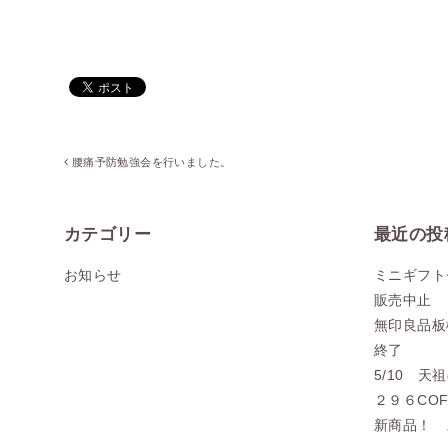
腰痛予防勉強会を行いました。
カテゴリー
最近の投
お知らせ
ミニギフト
販売中止
無印良品板橋
終了
5/10 
２９６CO
新商品！ 