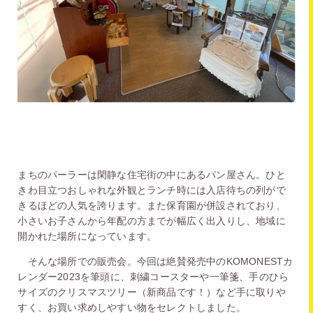
まちのパーラーは閑静な住宅街の中にあるパン屋さん。ひと
きわ目立つおしゃれな外観とランチ時には入店待ちの列がで
きるほどの人気を誇ります。また保育園が併設されており、
小さいお子さんから年配の方までが幅広く出入りし、地域に
開かれた場所になっています。
そんな場所での販売会。今回は絶賛発売中のKOMONESTカ
レンダー2023を筆頭に、刺繍コースターや一筆箋、手のひら
サイズのクリスマスツリー（新商品です！）など手に取りや
すく、お買い求めしやすい物をセレクトしました。