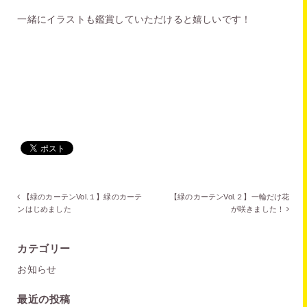
一緒にイラストも鑑賞していただけると嬉しいです！
【緑のカーテンVol.１】緑のカーテ
【緑のカーテンVol.２】一輪だけ花
ンはじめました
が咲きました！
カテゴリー
お知らせ
最近の投稿