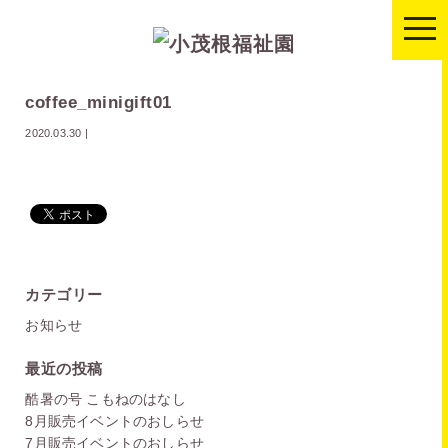
togg
navi
coffee_minigift01
2020.03.30
|
カテゴリー
お知らせ
最近の投稿
酷暑の号 こもねのはなし
8月販売イベントのおしらせ
7月販売イベントのおしらせ