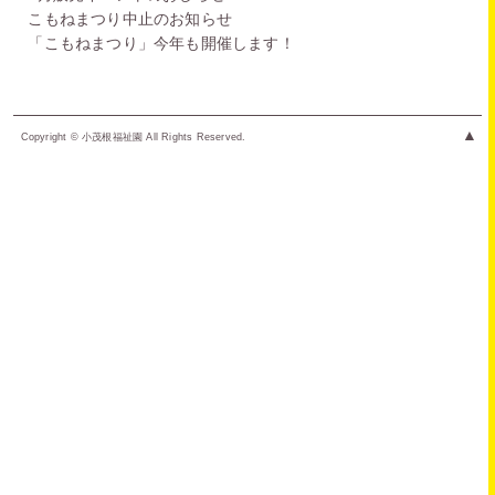
こもねまつり中止のお知らせ
「こもねまつり」今年も開催します！
▲
Copyright © 小茂根福祉園 All Rights Reserved.