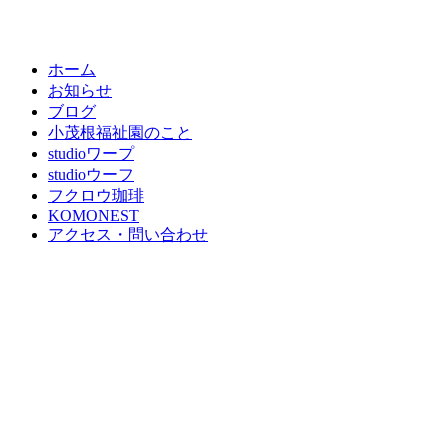
ホーム
お知らせ
ブログ
小茂根福祉園のこと
studioワープ
studioウーフ
フクロウ珈琲
KOMONEST
アクセス・問い合わせ