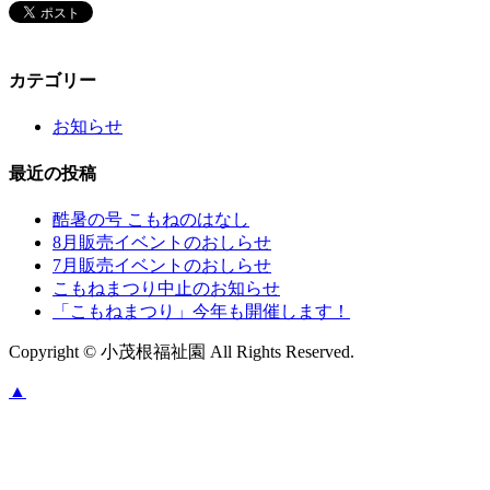
カテゴリー
お知らせ
最近の投稿
酷暑の号 こもねのはなし
8月販売イベントのおしらせ
7月販売イベントのおしらせ
こもねまつり中止のお知らせ
「こもねまつり」今年も開催します！
Copyright © 小茂根福祉園 All Rights Reserved.
▲