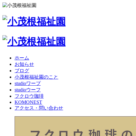
ホーム
お知らせ
ブログ
小茂根福祉園のこと
studioワープ
studioウーフ
フクロウ珈琲
KOMONEST
アクセス・問い合わせ