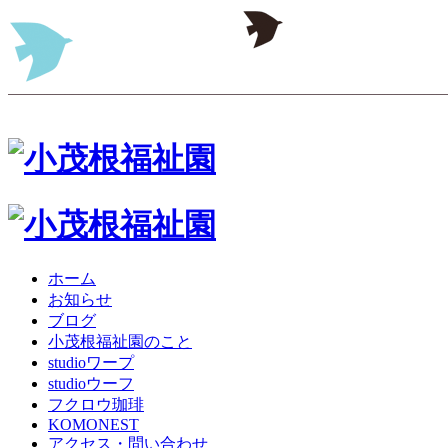
ホーム
お知らせ
ブログ
小茂根福祉園のこと
studioワープ
studioウーフ
フクロウ珈琲
KOMONEST
アクセス・問い合わせ