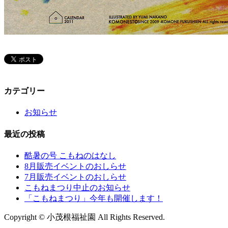
カテゴリー
お知らせ
最近の投稿
酷暑の号 こもねのはなし
8月販売イベントのおしらせ
7月販売イベントのおしらせ
こもねまつり中止のお知らせ
「こもねまつり」今年も開催します！
Copyright © 小茂根福祉園 All Rights Reserved.