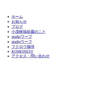
ホーム
お知らせ
ブログ
小茂根福祉園のこと
studioワープ
studioウーフ
フクロウ珈琲
KOMONEST
アクセス・問い合わせ