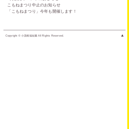
こもねまつり中止のお知らせ
「こもねまつり」今年も開催します！
▲
Copyright © 小茂根福祉園 All Rights Reserved.