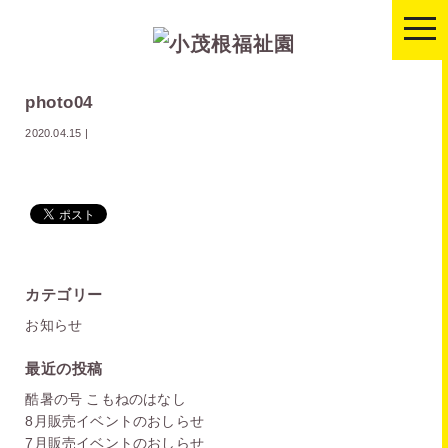
togg
navi
photo04
2020.04.15
|
カテゴリー
お知らせ
最近の投稿
酷暑の号 こもねのはなし
8月販売イベントのおしらせ
7月販売イベントのおしらせ