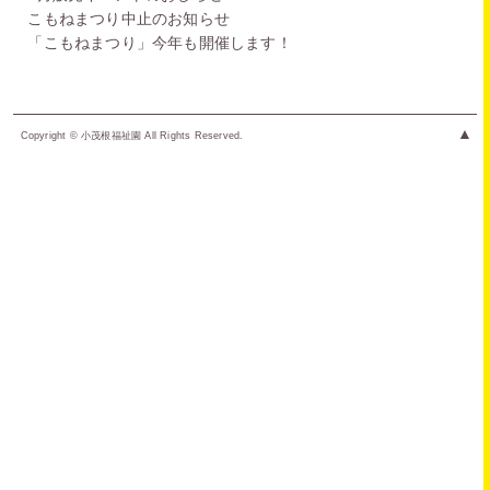
こもねまつり中止のお知らせ
「こもねまつり」今年も開催します！
▲
Copyright © 小茂根福祉園 All Rights Reserved.