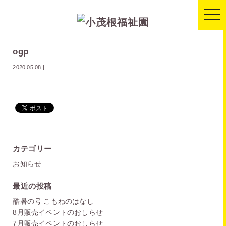
togg
navi
ogp
2020.05.08
|
カテゴリー
お知らせ
最近の投稿
酷暑の号 こもねのはなし
8月販売イベントのおしらせ
7月販売イベントのおしらせ