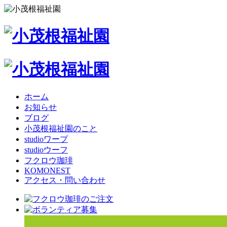
ホーム
お知らせ
ブログ
小茂根福祉園のこと
studioワープ
studioウーフ
フクロウ珈琲
KOMONEST
アクセス・問い合わせ