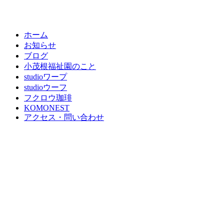
ホーム
お知らせ
ブログ
小茂根福祉園のこと
studioワープ
studioウーフ
フクロウ珈琲
KOMONEST
アクセス・問い合わせ