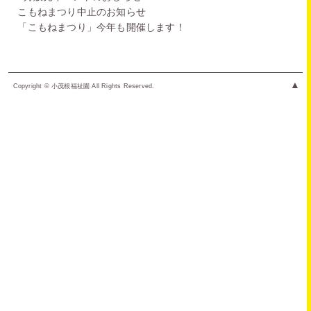
こもねまつり中止のお知らせ
「こもねまつり」今年も開催します！
▲
Copyright © 小茂根福祉園 All Rights Reserved.