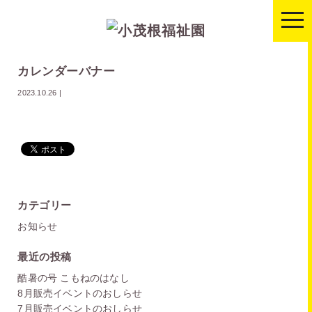
togg
navi
カレンダーバナー
2023.10.26
|
カテゴリー
お知らせ
最近の投稿
酷暑の号 こもねのはなし
8月販売イベントのおしらせ
7月販売イベントのおしらせ