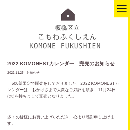
togg
navi
2022 KOMONESTカレンダー 完売のお知らせ
2021.11.25
|
お知らせ
500部限定で販売をしておりました、2022 KOMONESTカ
レンダーは、おかげさまで大変なご好評を頂き、11月24日
(水)を持ちまして完売となりました。
多くの皆様にお買い上げいただき、心より感謝申し上げま
す。