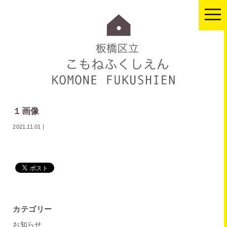
togg
navi
１画像
2021.11.01
|
カテゴリー
お知らせ