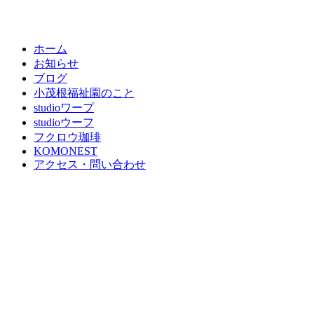
ホーム
お知らせ
ブログ
小茂根福祉園のこと
studioワープ
studioウーフ
フクロウ珈琲
KOMONEST
アクセス・問い合わせ