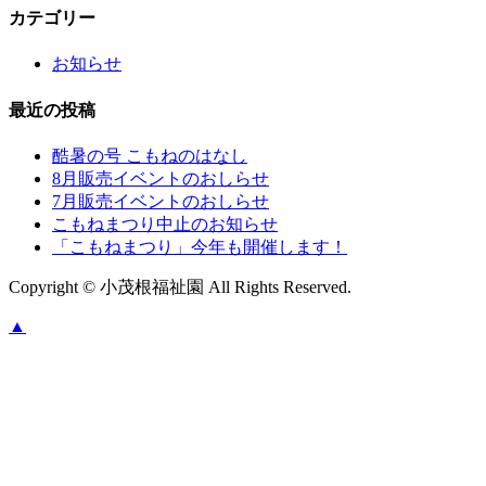
カテゴリー
お知らせ
最近の投稿
酷暑の号 こもねのはなし
8月販売イベントのおしらせ
7月販売イベントのおしらせ
こもねまつり中止のお知らせ
「こもねまつり」今年も開催します！
Copyright © 小茂根福祉園 All Rights Reserved.
▲