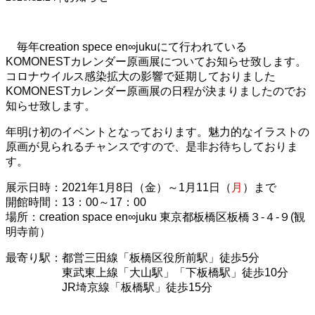
毎年creation spece en∞jukuにて行われている
KOMONESTカレンダー原画展についてお知らせ致します。
コロナウイルス感染拡大の影響で延期しておりました
KOMONESTカレンダー原画展の日程が決まりましたのでお
知らせ致します。
年明け初のイベントとなっております。魅力的なイラストの
原画が見られるチャンスですので、是非お待ちしておりま
す。
展示日時：2021年1月8日（金）～1月11日（
月
）まで
開館時間：13：00～17：00
場所：creation space en∞juku 東京都板橋区板橋３-４-９(観
明寺前）
最寄り駅：都営三田線「板橋区役所前駅」徒歩5分
東武東上線「大山駅」「下板橋駅」徒歩10分
JR埼京線「板橋駅」徒歩15分