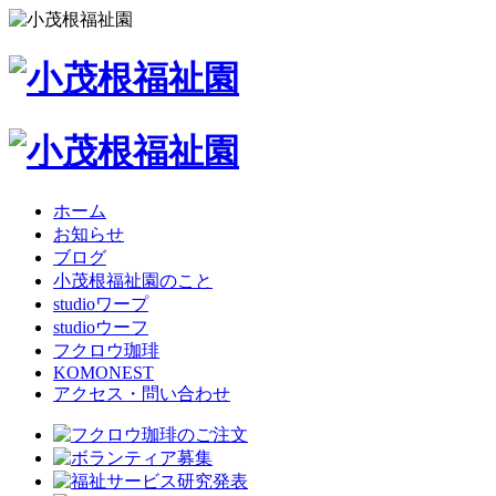
ホーム
お知らせ
ブログ
小茂根福祉園のこと
studioワープ
studioウーフ
フクロウ珈琲
KOMONEST
アクセス・問い合わせ