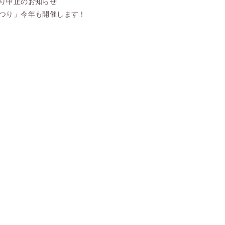
り中止のお知らせ
つり」今年も開催します！