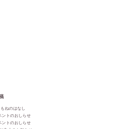
稿
こもねのはなし
ベントのおしらせ
ベントのおしらせ