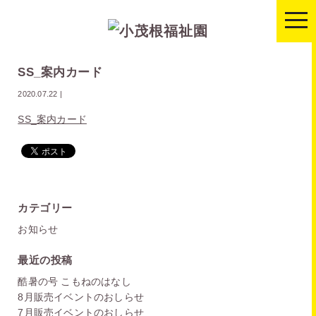
togg
navi
SS_案内カード
2020.07.22
|
SS_案内カード
カテゴリー
お知らせ
最近の投稿
酷暑の号 こもねのはなし
8月販売イベントのおしらせ
7月販売イベントのおしらせ