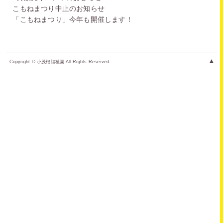
こもねまつり中止のお知らせ
「こもねまつり」今年も開催します！
▲
Copyright © 小茂根福祉園 All Rights Reserved.