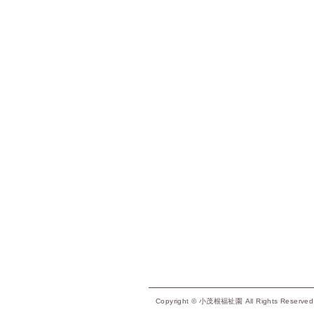
Copyright © 小茂根福祉園 All Rights Reserved