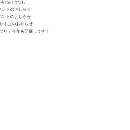
こもねのはなし
ベントのおしらせ
ベントのおしらせ
り中止のお知らせ
つり」今年も開催します！