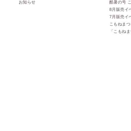
お知らせ
酷暑の号 
8月販売イ
7月販売イ
こもねまつ
「こもねま