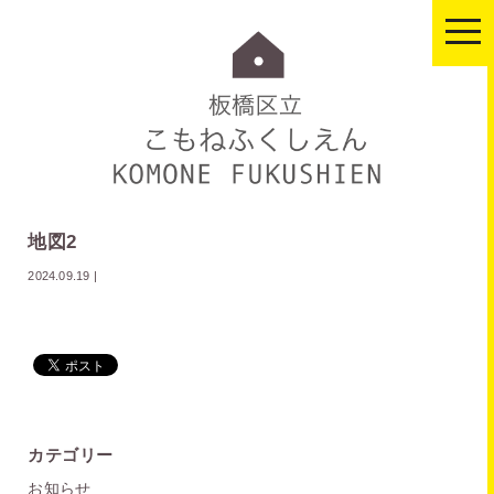
togg
navi
地図2
2024.09.19
|
カテゴリー
お知らせ