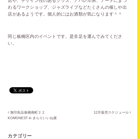
店や、デザイン性のあるグッズ、アパレル系、アートにまつ
わるワークショップ、ジャズライブなどたくさんの催しや出
店があるようです。個人的にはお酒類が気になります＾＾
同じ板橋区内のイベントです。是非足を運んでみてくださ
い。
無印良品板橋南町２２
12月販売スケジュール
KOMONEST in きらりいいね展
カテゴリー