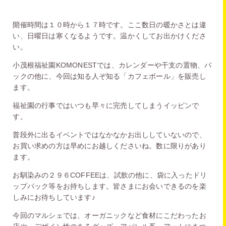
開催時間は１０時から１７時です。ここ数日の暖かさとは違
い、日曜日は寒くなるようです。温かくしてお出かけくださ
い。
小茂根福祉園KOMONESTでは、カレンダーや干支の置物、バ
ックの他に、今回は知る人ぞ知る「カフェボール」を販売し
ます。
福祉園の行事ではいつも早々に完売してしまうイッピンで
す。
普段外に出るイベントではなかなかお出ししていないので、
お買い求めの方は早めにお越しくださいね。数に限りがあり
ます。
お馴染みの２９６COFFEEは、試飲の他に、袋に入ったドリ
ップパック等をお持ちします。皆さまにお会いできるのを楽
しみにお待ちしています♪
今回のマルシェでは、オーガニックなど食材にこだわったお