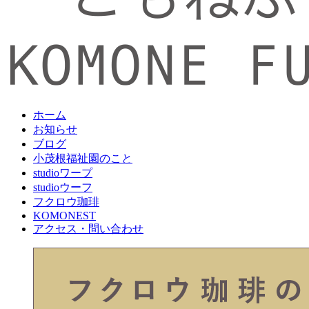
ホーム
お知らせ
ブログ
小茂根福祉園のこと
studioワープ
studioウーフ
フクロウ珈琲
KOMONEST
アクセス・問い合わせ