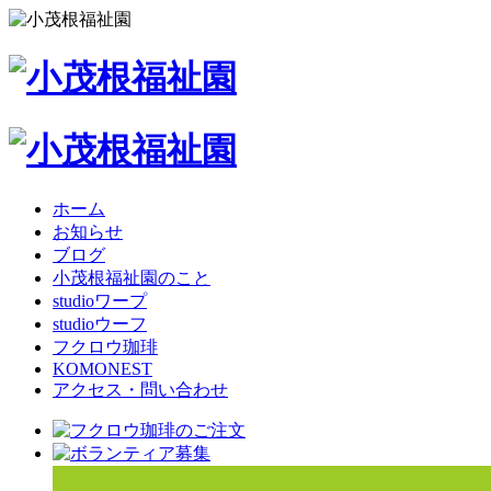
ホーム
お知らせ
ブログ
小茂根福祉園のこと
studioワープ
studioウーフ
フクロウ珈琲
KOMONEST
アクセス・問い合わせ