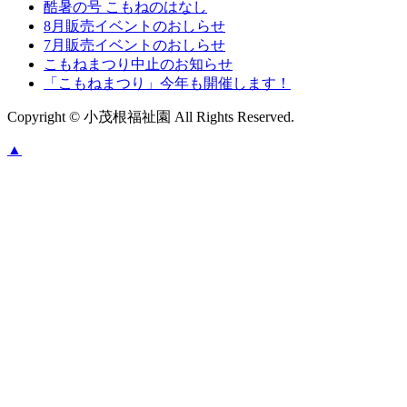
酷暑の号 こもねのはなし
8月販売イベントのおしらせ
7月販売イベントのおしらせ
こもねまつり中止のお知らせ
「こもねまつり」今年も開催します！
Copyright © 小茂根福祉園 All Rights Reserved.
▲