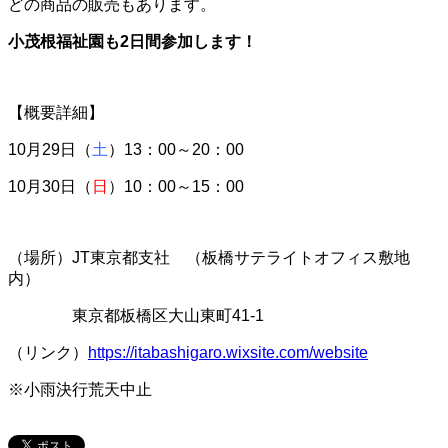
どの商品の販売もあります。
小茂根福祉園も2日間参加します！
【概要詳細】
10月29日（
土
）13：00～20：00
10月30日（
日
）10：00～15：00
（場所）JT東京都支社 （板橋サテライトオフィス敷地
内）
東京都板橋区大山東町41-1
（リンク）
https://itabashigaro.wixsite.com/website
※小雨決行荒天中止