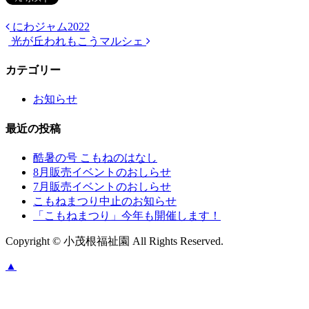
にわジャム2022
光が丘われもこうマルシェ
カテゴリー
お知らせ
最近の投稿
酷暑の号 こもねのはなし
8月販売イベントのおしらせ
7月販売イベントのおしらせ
こもねまつり中止のお知らせ
「こもねまつり」今年も開催します！
Copyright © 小茂根福祉園 All Rights Reserved.
▲