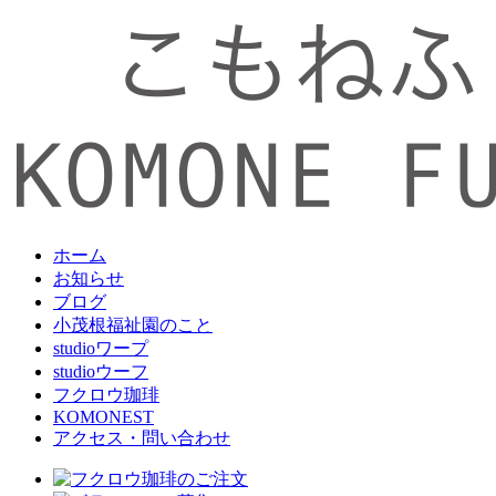
ホーム
お知らせ
ブログ
小茂根福祉園のこと
studioワープ
studioウーフ
フクロウ珈琲
KOMONEST
アクセス・問い合わせ