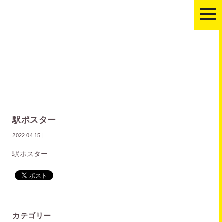
togg
navi
駅ポスター
2022.04.15
|
駅ポスター
カテゴリー