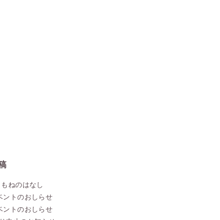
稿
こもねのはなし
ベントのおしらせ
ベントのおしらせ