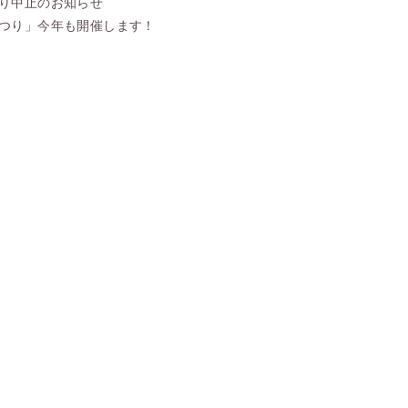
り中止のお知らせ
つり」今年も開催します！