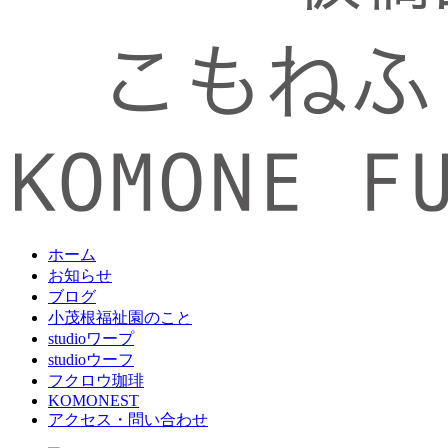
ホーム
お知らせ
ブログ
小茂根福祉園のこと
studioワープ
studioウーフ
フクロウ珈琲
KOMONEST
アクセス・問い合わせ