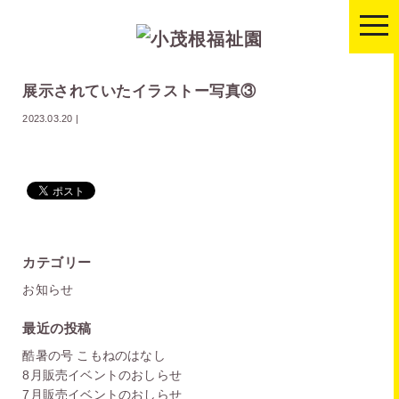
togg
navi
展示されていたイラストー写真③
2023.03.20
|
カテゴリー
お知らせ
最近の投稿
酷暑の号 こもねのはなし
8月販売イベントのおしらせ
7月販売イベントのおしらせ