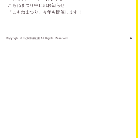
こもねまつり中止のお知らせ
「こもねまつり」今年も開催します！
▲
Copyright © 小茂根福祉園 All Rights Reserved.