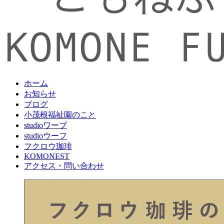
ホーム
お知らせ
ブログ
小茂根福祉園のこと
studioワープ
studioウーフ
フクロウ珈琲
KOMONEST
アクセス・問い合わせ