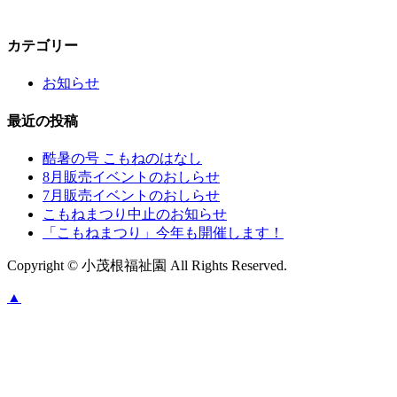
カテゴリー
お知らせ
最近の投稿
酷暑の号 こもねのはなし
8月販売イベントのおしらせ
7月販売イベントのおしらせ
こもねまつり中止のお知らせ
「こもねまつり」今年も開催します！
Copyright © 小茂根福祉園 All Rights Reserved.
▲