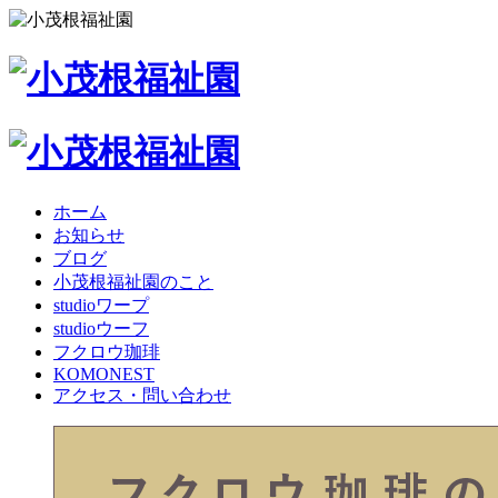
ホーム
お知らせ
ブログ
小茂根福祉園のこと
studioワープ
studioウーフ
フクロウ珈琲
KOMONEST
アクセス・問い合わせ